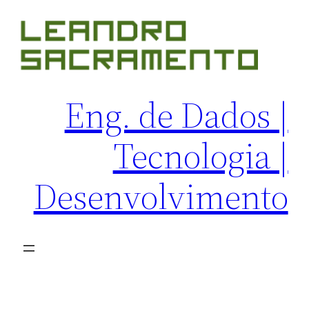
Pular
para
o
conteúdo
Eng. de Dados |
Tecnologia |
Desenvolvimento